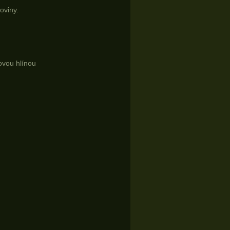
oviny.
ňovou hlínou