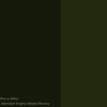
iny a olšiny
ke klenotům krajiny střední Moravy