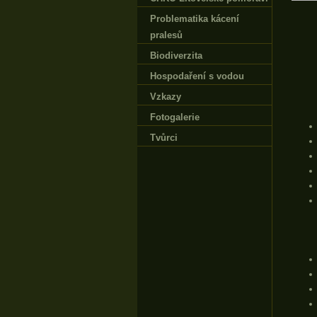
Problematika kácení
pralesů
Biodiverzita
Hospodaření s vodou
Vzkazy
Fotogalerie
Tvůrci