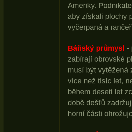
Ameriky. Podnikatel
aby získali plochy 
vyčerpaná a rančeři
Báňský průmysl
- 
zabírají obrovské 
musí být vytěžená 
více než tisíc let,
během deseti let zc
době dešťů zadržují
horní části ohrožuje