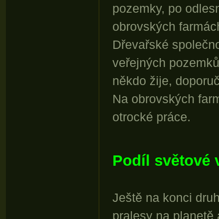
pozemky, po odles
obrovských farmách
Dřevařské společnos
veřejných pozemků,
někdo žije, doporuč
Na obrovských farm
otrocké práce.
Podíl světové 
Ještě na konci dru
pralesy na planetě