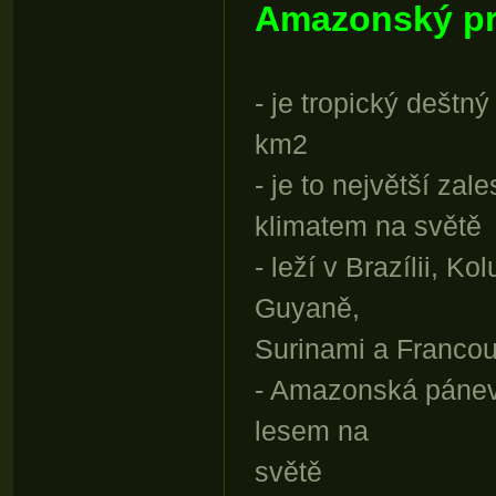
Amazonský pr
- je tropický deštn
km2
- je to největší za
klimatem na světě
- leží v Brazílii, K
Guyaně,
Surinami a Franco
- Amazonská pánev
lesem na
světě