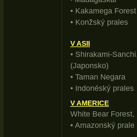
• Kakamega Forest
• Konžský prales
V ASII
• Shirakami-Sanchi
(Japonsko)
• Taman Negara
• Indonéský prales
V AMERICE
White Bear Forest,
• Amazonský prale