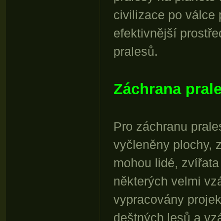
civilizace po válce
efektivnější prostř
pralesů.
Záchrana pral
Pro záchranu prales
vyčleněny plochy, 
mohou lidé, zvířata
některých velmi vzá
vypracovány projek
deštných lesů a vzá