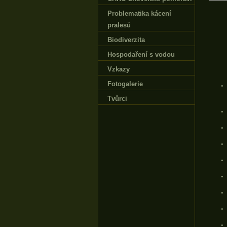
Problematika kácení
pralesů
Biodiverzita
Hospodaření s vodou
Vzkazy
Fotogalerie
•
Tvůrci
•
•
•
•
•
•
•
•