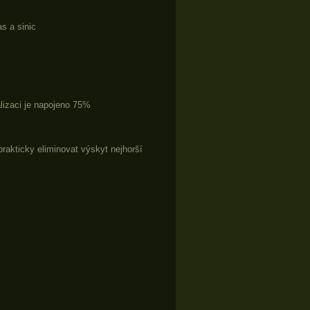
s a sinic
lizaci je napojeno 75%
rakticky eliminovat výskyt nejhorší