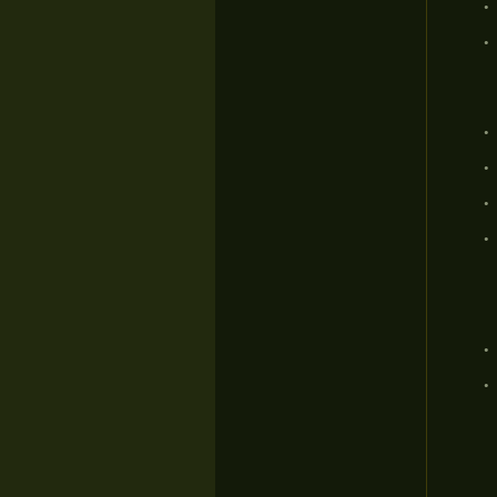
•
•
•
•
•
•
•
•