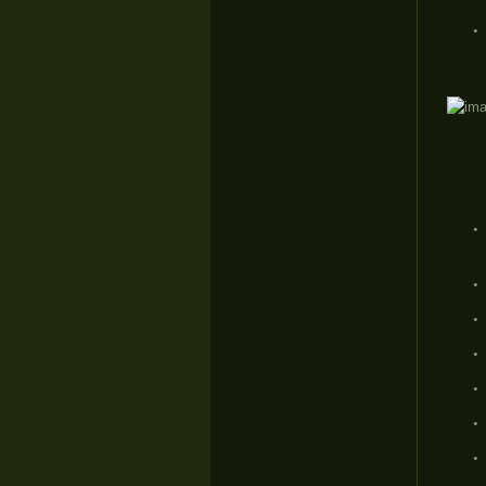
•
•
•
•
•
•
•
•